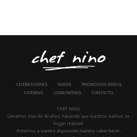
CELEBRACIONES
BODAS
PROMOCION BODAS
CATERING
COMUNIONES
CONTACTO
CHEF NINO
Llevamos mas de 40 años, haciendo que vuestros sueños, se
hagan realidad.
Ponemos a vuestra disposición nuestro saber hacer,