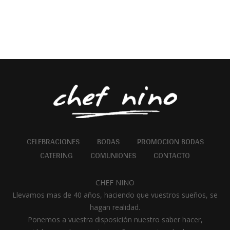
CELEBRACIONES
BODAS
PROMOCION BODAS
CATERING
COMUNIONES
CONTACTO
CHEF NINO
Llevamos mas de 40 años, haciendo que vuestros sueños, se
hagan realidad.
Ponemos a vuestra disposición nuestro saber hacer,